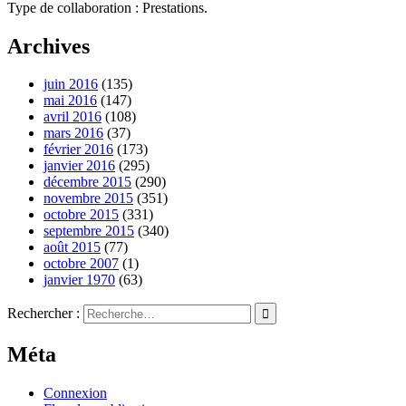
Type de collaboration : Prestations.
Archives
juin 2016
(135)
mai 2016
(147)
avril 2016
(108)
mars 2016
(37)
février 2016
(173)
janvier 2016
(295)
décembre 2015
(290)
novembre 2015
(351)
octobre 2015
(331)
septembre 2015
(340)
août 2015
(77)
octobre 2007
(1)
janvier 1970
(63)
Rechercher :
Méta
Connexion