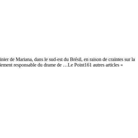
ier de Mariana, dans le sud-est du Brésil, en raison de craintes sur la
otalement responsable du drame de …Le Point161 autres articles »