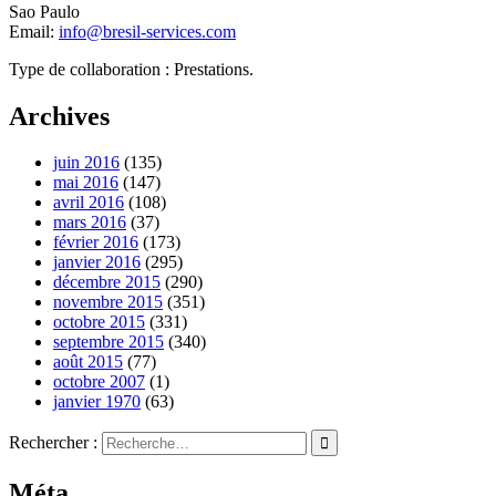
Sao Paulo
Email:
info@bresil-services.com
Type de collaboration : Prestations.
Archives
juin 2016
(135)
mai 2016
(147)
avril 2016
(108)
mars 2016
(37)
février 2016
(173)
janvier 2016
(295)
décembre 2015
(290)
novembre 2015
(351)
octobre 2015
(331)
septembre 2015
(340)
août 2015
(77)
octobre 2007
(1)
janvier 1970
(63)
Rechercher :
Méta