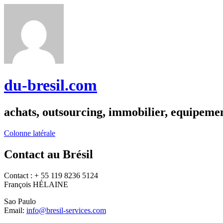
du-bresil.com
achats, outsourcing, immobilier, equipemen
Colonne latérale
Contact au Brésil
Contact : + 55 119 8236 5124
François HÉLAINE
Sao Paulo
Email:
info@bresil-services.com