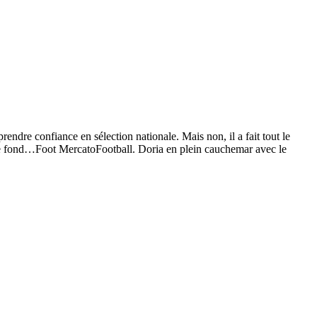
ndre confiance en sélection nationale. Mais non, il a fait tout le
e le fond…Foot MercatoFootball. Doria en plein cauchemar avec le