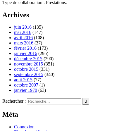
Type de collaboration : Prestations.
Archives
juin 2016
(135)
mai 2016
(147)
avril 2016
(108)
mars 2016
(37)
février 2016
(173)
janvier 2016
(295)
décembre 2015
(290)
novembre 2015
(351)
octobre 2015
(331)
septembre 2015
(340)
août 2015
(77)
octobre 2007
(1)
janvier 1970
(63)
Rechercher :
Méta
Connexion