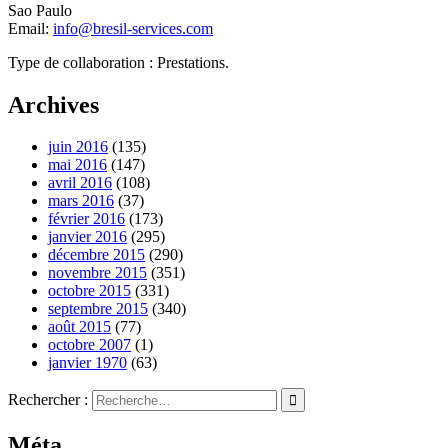
Sao Paulo
Email:
info@bresil-services.com
Type de collaboration : Prestations.
Archives
juin 2016
(135)
mai 2016
(147)
avril 2016
(108)
mars 2016
(37)
février 2016
(173)
janvier 2016
(295)
décembre 2015
(290)
novembre 2015
(351)
octobre 2015
(331)
septembre 2015
(340)
août 2015
(77)
octobre 2007
(1)
janvier 1970
(63)
Rechercher :
Méta