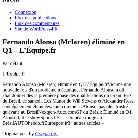
Connexion
Flux des publications
Flux des commentaires
Site de WordPress-FR
Fernando Alonso (Mclaren) éliminé en
Q1 – L’Équipe.fr
Par défaut
L’Équipe.fr
Fernando Alonso (Mclaren) éliminé en Q1L’Équipe.frVictime une
nouvelle fois d'un problème mécanique, Fernando Alonso a dû
abandonner dès la première phase des qualifications du Grand Prix
du Brésil, ce samedi. Les Manor de Will Stevens et Alexander Rossi
sont également éliminées, tout comme …Alonso 'pas plus frustré
qu'avant' au BrésilNextgen-Auto.comGP du Brésil: Éliminé en Q1,
Alonso fait le showSports.frF1 – Drapeau rouge au
BrésilAUTOhebdo.frEurosport.fr34 autres articles »
Original post by
Google Inc.