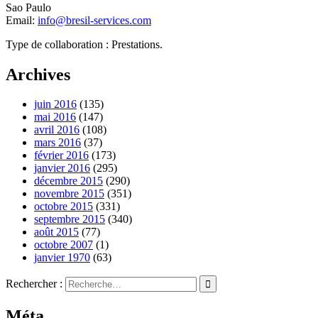
Sao Paulo
Email:
info@bresil-services.com
Type de collaboration : Prestations.
Archives
juin 2016
(135)
mai 2016
(147)
avril 2016
(108)
mars 2016
(37)
février 2016
(173)
janvier 2016
(295)
décembre 2015
(290)
novembre 2015
(351)
octobre 2015
(331)
septembre 2015
(340)
août 2015
(77)
octobre 2007
(1)
janvier 1970
(63)
Rechercher :
Méta