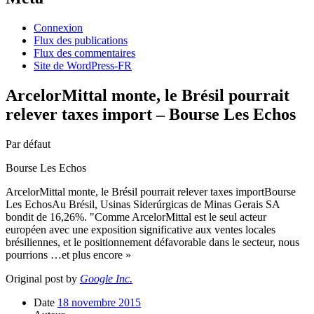
Connexion
Flux des publications
Flux des commentaires
Site de WordPress-FR
ArcelorMittal monte, le Brésil pourrait
relever taxes import – Bourse Les Echos
Par défaut
Bourse Les Echos
ArcelorMittal monte, le Brésil pourrait relever taxes importBourse
Les EchosAu Brésil, Usinas Siderúrgicas de Minas Gerais SA
bondit de 16,26%. "Comme ArcelorMittal est le seul acteur
européen avec une exposition significative aux ventes locales
brésiliennes, et le positionnement défavorable dans le secteur, nous
pourrions …et plus encore »
Original post by
Google Inc.
Date
18 novembre 2015