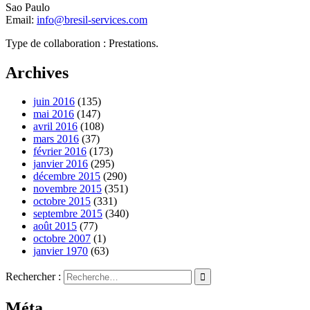
Sao Paulo
Email:
info@bresil-services.com
Type de collaboration : Prestations.
Archives
juin 2016
(135)
mai 2016
(147)
avril 2016
(108)
mars 2016
(37)
février 2016
(173)
janvier 2016
(295)
décembre 2015
(290)
novembre 2015
(351)
octobre 2015
(331)
septembre 2015
(340)
août 2015
(77)
octobre 2007
(1)
janvier 1970
(63)
Rechercher :
Méta