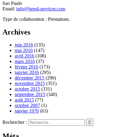
Sao Paulo
Email:
info@bresil-services.com
Type de collaboration : Prestations.
Archives
juin 2016
(135)
mai 2016
(147)
avril 2016
(108)
mars 2016
(37)
février 2016
(173)
janvier 2016
(295)
décembre 2015
(290)
novembre 2015
(351)
octobre 2015
(331)
septembre 2015
(340)
août 2015
(77)
octobre 2007
(1)
janvier 1970
(63)
Rechercher :
Méta