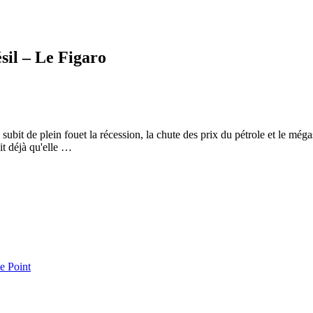
ésil – Le Figaro
 subit de plein fouet la récession, la chute des prix du pétrole et le még
it déjà qu'elle …
e Point