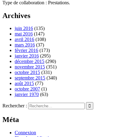
Type de collaboration : Prestations.
Archives
juin 2016
(135)
mai 2016
(147)
avril 2016
(108)
mars 2016
(37)
février 2016
(173)
janvier 2016
(295)
décembre 2015
(290)
novembre 2015
(351)
octobre 2015
(331)
septembre 2015
(340)
août 2015
(77)
octobre 2007
(1)
janvier 1970
(63)
Rechercher :
Méta
Connexion