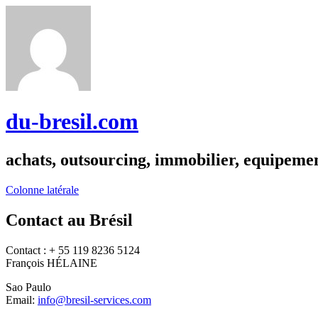
du-bresil.com
achats, outsourcing, immobilier, equipemen
Colonne latérale
Contact au Brésil
Contact : + 55 119 8236 5124
François HÉLAINE
Sao Paulo
Email:
info@bresil-services.com