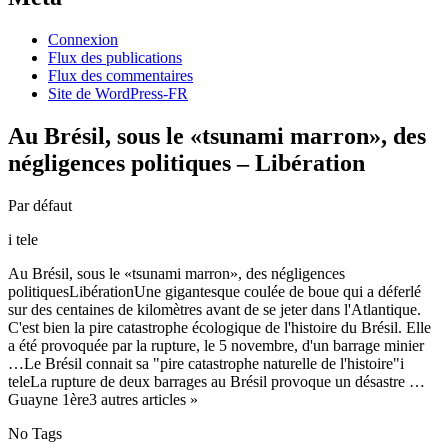
Connexion
Flux des publications
Flux des commentaires
Site de WordPress-FR
Au Brésil, sous le «tsunami marron», des
négligences politiques – Libération
Par défaut
i tele
Au Brésil, sous le «tsunami marron», des négligences
politiquesLibérationUne gigantesque coulée de boue qui a déferlé
sur des centaines de kilomètres avant de se jeter dans l'Atlantique.
C'est bien la pire catastrophe écologique de l'histoire du Brésil. Elle
a été provoquée par la rupture, le 5 novembre, d'un barrage minier
…Le Brésil connait sa "pire catastrophe naturelle de l'histoire"i
teleLa rupture de deux barrages au Brésil provoque un désastre …
Guayne 1ère3 autres articles »
No Tags