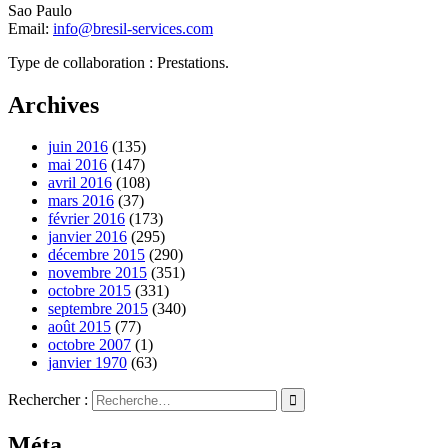
Sao Paulo
Email:
info@bresil-services.com
Type de collaboration : Prestations.
Archives
juin 2016
(135)
mai 2016
(147)
avril 2016
(108)
mars 2016
(37)
février 2016
(173)
janvier 2016
(295)
décembre 2015
(290)
novembre 2015
(351)
octobre 2015
(331)
septembre 2015
(340)
août 2015
(77)
octobre 2007
(1)
janvier 1970
(63)
Rechercher :
Méta