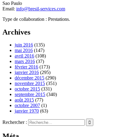
Sao Paulo
Email:
info@bresil-services.com
Type de collaboration : Prestations.
Archives
juin 2016
(135)
mai 2016
(147)
avril 2016
(108)
mars 2016
(37)
février 2016
(173)
janvier 2016
(295)
décembre 2015
(290)
novembre 2015
(351)
octobre 2015
(331)
septembre 2015
(340)
août 2015
(77)
octobre 2007
(1)
janvier 1970
(63)
Rechercher :
Méta