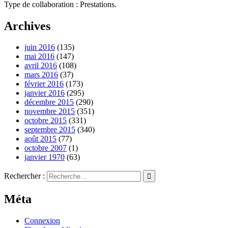
Type de collaboration : Prestations.
Archives
juin 2016
(135)
mai 2016
(147)
avril 2016
(108)
mars 2016
(37)
février 2016
(173)
janvier 2016
(295)
décembre 2015
(290)
novembre 2015
(351)
octobre 2015
(331)
septembre 2015
(340)
août 2015
(77)
octobre 2007
(1)
janvier 1970
(63)
Rechercher :
Méta
Connexion