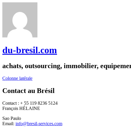
du-bresil.com
achats, outsourcing, immobilier, equipemen
Colonne latérale
Contact au Brésil
Contact : + 55 119 8236 5124
François HÉLAINE
Sao Paulo
Email:
info@bresil-services.com