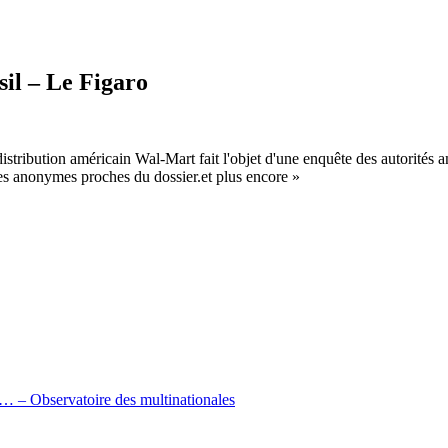
il – Le Figaro
tribution américain Wal-Mart fait l'objet d'une enquête des autorités 
ces anonymes proches du dossier.et plus encore »
 … – Observatoire des multinationales