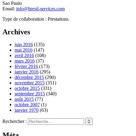
Sao Paulo
Email:
info@bresil-services.com
Type de collaboration : Prestations.
Archives
juin 2016
(135)
mai 2016
(147)
avril 2016
(108)
mars 2016
(37)
février 2016
(173)
janvier 2016
(295)
décembre 2015
(290)
novembre 2015
(351)
octobre 2015
(331)
septembre 2015
(340)
août 2015
(77)
octobre 2007
(1)
janvier 1970
(63)
Rechercher :
Méta