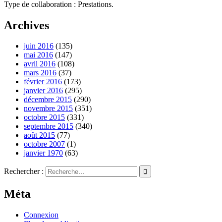
Type de collaboration : Prestations.
Archives
juin 2016
(135)
mai 2016
(147)
avril 2016
(108)
mars 2016
(37)
février 2016
(173)
janvier 2016
(295)
décembre 2015
(290)
novembre 2015
(351)
octobre 2015
(331)
septembre 2015
(340)
août 2015
(77)
octobre 2007
(1)
janvier 1970
(63)
Rechercher :
Méta
Connexion