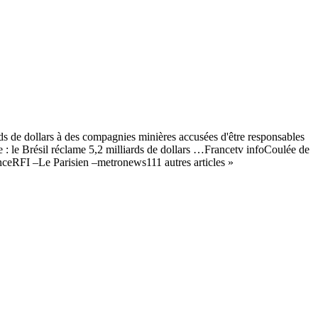
s de dollars à des compagnies minières accusées d'être responsables
 : le Brésil réclame 5,2 milliards de dollars …Francetv infoCoulée de
ceRFI –Le Parisien –metronews111 autres articles »