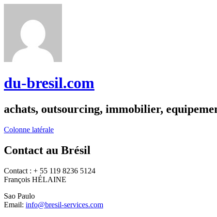
du-bresil.com
achats, outsourcing, immobilier, equipemen
Colonne latérale
Contact au Brésil
Contact : + 55 119 8236 5124
François HÉLAINE
Sao Paulo
Email:
info@bresil-services.com