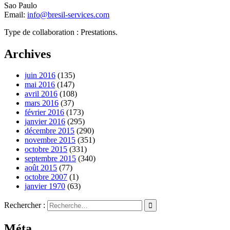
Sao Paulo
Email:
info@bresil-services.com
Type de collaboration : Prestations.
Archives
juin 2016
(135)
mai 2016
(147)
avril 2016
(108)
mars 2016
(37)
février 2016
(173)
janvier 2016
(295)
décembre 2015
(290)
novembre 2015
(351)
octobre 2015
(331)
septembre 2015
(340)
août 2015
(77)
octobre 2007
(1)
janvier 1970
(63)
Rechercher :
Méta