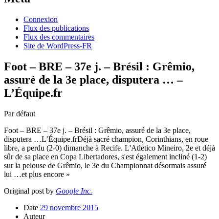
Connexion
Flux des publications
Flux des commentaires
Site de WordPress-FR
Foot – BRE – 37e j. – Brésil : Grêmio,
assuré de la 3e place, disputera … –
L’Équipe.fr
Par défaut
Foot – BRE – 37e j. – Brésil : Grêmio, assuré de la 3e place,
disputera …L’Équipe.frDéjà sacré champion, Corinthians, en roue
libre, a perdu (2-0) dimanche à Recife. L'Atletico Mineiro, 2e et déjà
sûr de sa place en Copa Libertadores, s'est également incliné (1-2)
sur la pelouse de Grêmio, le 3e du Championnat désormais assuré
lui …et plus encore »
Original post by
Google Inc.
Date
29 novembre 2015
Auteur