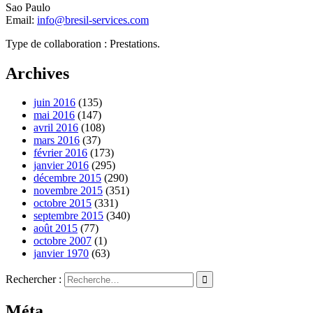
Sao Paulo
Email:
info@bresil-services.com
Type de collaboration : Prestations.
Archives
juin 2016
(135)
mai 2016
(147)
avril 2016
(108)
mars 2016
(37)
février 2016
(173)
janvier 2016
(295)
décembre 2015
(290)
novembre 2015
(351)
octobre 2015
(331)
septembre 2015
(340)
août 2015
(77)
octobre 2007
(1)
janvier 1970
(63)
Rechercher :
Méta