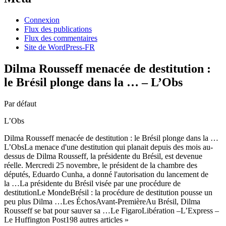
Connexion
Flux des publications
Flux des commentaires
Site de WordPress-FR
Dilma Rousseff menacée de destitution :
le Brésil plonge dans la … – L’Obs
Par défaut
L’Obs
Dilma Rousseff menacée de destitution : le Brésil plonge dans la …
L’ObsLa menace d'une destitution qui planait depuis des mois au-
dessus de Dilma Rousseff, la présidente du Brésil, est devenue
réelle. Mercredi 25 novembre, le président de la chambre des
députés, Eduardo Cunha, a donné l'autorisation du lancement de
la …La présidente du Brésil visée par une procédure de
destitutionLe MondeBrésil : la procédure de destitution pousse un
peu plus Dilma …Les ÉchosAvant-PremièreAu Brésil, Dilma
Rousseff se bat pour sauver sa …Le FigaroLibération –L’Express –
Le Huffington Post198 autres articles »