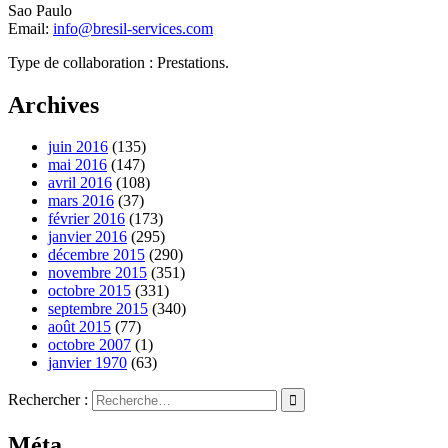
Sao Paulo
Email:
info@bresil-services.com
Type de collaboration : Prestations.
Archives
juin 2016
(135)
mai 2016
(147)
avril 2016
(108)
mars 2016
(37)
février 2016
(173)
janvier 2016
(295)
décembre 2015
(290)
novembre 2015
(351)
octobre 2015
(331)
septembre 2015
(340)
août 2015
(77)
octobre 2007
(1)
janvier 1970
(63)
Rechercher :
Méta