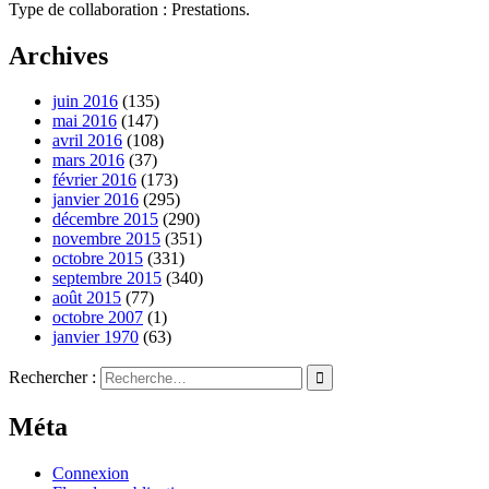
Type de collaboration : Prestations.
Archives
juin 2016
(135)
mai 2016
(147)
avril 2016
(108)
mars 2016
(37)
février 2016
(173)
janvier 2016
(295)
décembre 2015
(290)
novembre 2015
(351)
octobre 2015
(331)
septembre 2015
(340)
août 2015
(77)
octobre 2007
(1)
janvier 1970
(63)
Rechercher :
Méta
Connexion