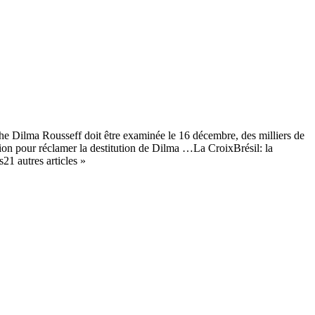
uche Dilma Rousseff doit être examinée le 16 décembre, des milliers de
tion pour réclamer la destitution de Dilma …La CroixBrésil: la
1 autres articles »