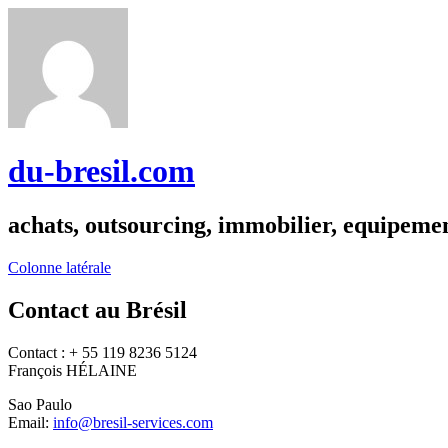
du-bresil.com
achats, outsourcing, immobilier, equipemen
Colonne latérale
Contact au Brésil
Contact : + 55 119 8236 5124
François HÉLAINE
Sao Paulo
Email:
info@bresil-services.com