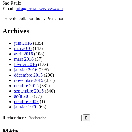
Sao Paulo
Email:
info@bresil-services.com
Type de collaboration : Prestations.
Archives
juin 2016
(135)
mai 2016
(147)
avril 2016
(108)
mars 2016
(37)
février 2016
(173)
janvier 2016
(295)
décembre 2015
(290)
novembre 2015
(351)
octobre 2015
(331)
septembre 2015
(340)
août 2015
(77)
octobre 2007
(1)
janvier 1970
(63)
Rechercher :
Méta