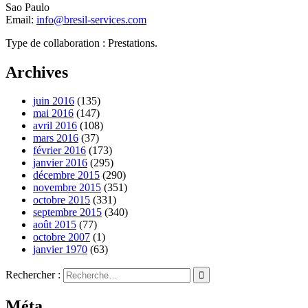
Sao Paulo
Email:
info@bresil-services.com
Type de collaboration : Prestations.
Archives
juin 2016
(135)
mai 2016
(147)
avril 2016
(108)
mars 2016
(37)
février 2016
(173)
janvier 2016
(295)
décembre 2015
(290)
novembre 2015
(351)
octobre 2015
(331)
septembre 2015
(340)
août 2015
(77)
octobre 2007
(1)
janvier 1970
(63)
Rechercher :
Méta