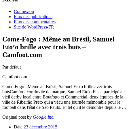
Connexion
Flux des publications
Flux des commentaires
Site de WordPress-FR
Come-Fogo : Même au Brésil, Samuel
Eto’o brille avec trois buts –
Camfoot.com
Par défaut
Camfoot.com
Come-Fogo : Même au Brésil, Samuel Eto'o brille avec trois
butsCamfoot.comInvité de marque, Samuel Eto'o Fils a participé au
vieil derby local entre Botafogo et Commercial, deux équipes de la
ville de Ribeirão Preto qui a vécu une journée mémorable pour le
football dans l'état de São Paulo. Et tel qu'il le démontre depuis le …
Original post by
Google Inc.
Date
23 décembre 2015