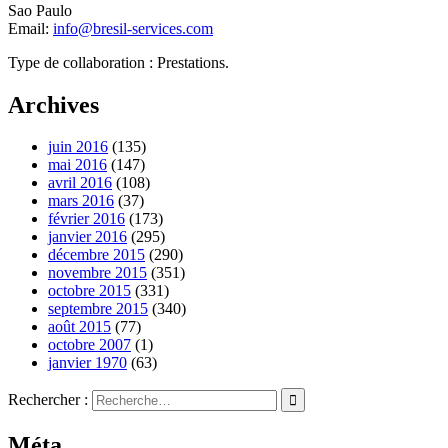
Sao Paulo
Email:
info@bresil-services.com
Type de collaboration : Prestations.
Archives
juin 2016
(135)
mai 2016
(147)
avril 2016
(108)
mars 2016
(37)
février 2016
(173)
janvier 2016
(295)
décembre 2015
(290)
novembre 2015
(351)
octobre 2015
(331)
septembre 2015
(340)
août 2015
(77)
octobre 2007
(1)
janvier 1970
(63)
Rechercher :
Méta