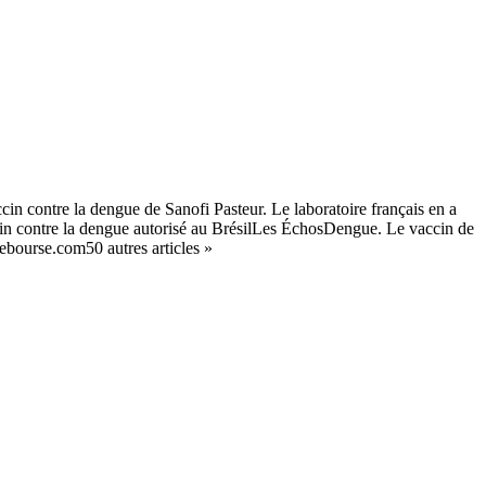
cin contre la dengue de Sanofi Pasteur. Le laboratoire français en a
cin contre la dengue autorisé au BrésilLes ÉchosDengue. Le vaccin de
ebourse.com50 autres articles »