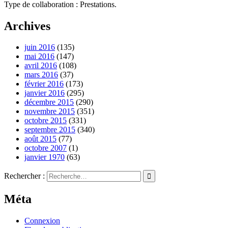
Type de collaboration : Prestations.
Archives
juin 2016
(135)
mai 2016
(147)
avril 2016
(108)
mars 2016
(37)
février 2016
(173)
janvier 2016
(295)
décembre 2015
(290)
novembre 2015
(351)
octobre 2015
(331)
septembre 2015
(340)
août 2015
(77)
octobre 2007
(1)
janvier 1970
(63)
Rechercher :
Méta
Connexion