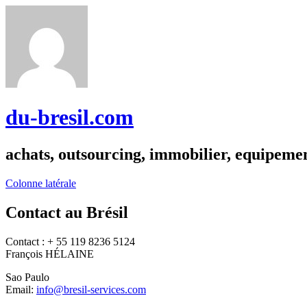
du-bresil.com
achats, outsourcing, immobilier, equipemen
Colonne latérale
Contact au Brésil
Contact : + 55 119 8236 5124
François HÉLAINE
Sao Paulo
Email:
info@bresil-services.com