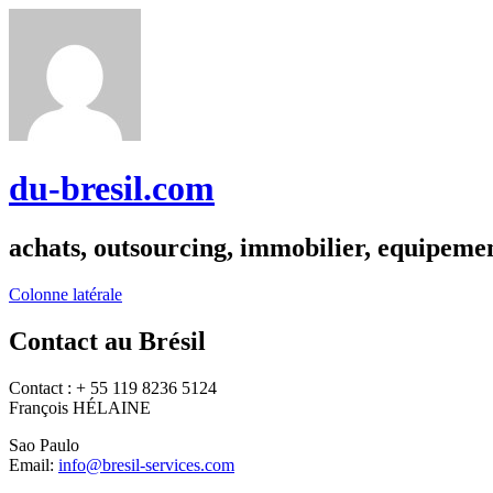
du-bresil.com
achats, outsourcing, immobilier, equipemen
Colonne latérale
Contact au Brésil
Contact : + 55 119 8236 5124
François HÉLAINE
Sao Paulo
Email:
info@bresil-services.com