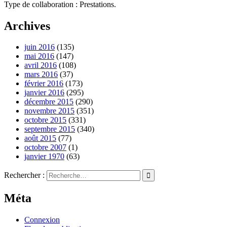
Type de collaboration : Prestations.
Archives
juin 2016
(135)
mai 2016
(147)
avril 2016
(108)
mars 2016
(37)
février 2016
(173)
janvier 2016
(295)
décembre 2015
(290)
novembre 2015
(351)
octobre 2015
(331)
septembre 2015
(340)
août 2015
(77)
octobre 2007
(1)
janvier 1970
(63)
Rechercher :
Méta
Connexion