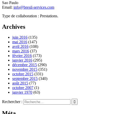
Sao Paulo
Email:
info@bresil-services.com
Type de collaboration : Prestations.
Archives
juin 2016
(135)
mai 2016
(147)
avril 2016
(108)
mars 2016
(37)
février 2016
(173)
janvier 2016
(295)
décembre 2015
(290)
novembre 2015
(351)
octobre 2015
(331)
septembre 2015
(340)
août 2015
(77)
octobre 2007
(1)
janvier 1970
(63)
Rechercher :
Méta