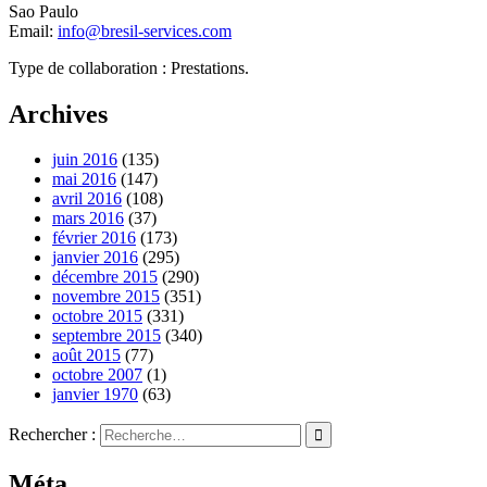
Sao Paulo
Email:
info@bresil-services.com
Type de collaboration : Prestations.
Archives
juin 2016
(135)
mai 2016
(147)
avril 2016
(108)
mars 2016
(37)
février 2016
(173)
janvier 2016
(295)
décembre 2015
(290)
novembre 2015
(351)
octobre 2015
(331)
septembre 2015
(340)
août 2015
(77)
octobre 2007
(1)
janvier 1970
(63)
Rechercher :
Méta