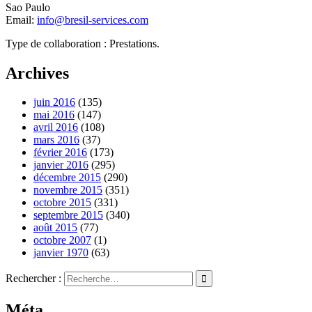
Sao Paulo
Email:
info@bresil-services.com
Type de collaboration : Prestations.
Archives
juin 2016
(135)
mai 2016
(147)
avril 2016
(108)
mars 2016
(37)
février 2016
(173)
janvier 2016
(295)
décembre 2015
(290)
novembre 2015
(351)
octobre 2015
(331)
septembre 2015
(340)
août 2015
(77)
octobre 2007
(1)
janvier 1970
(63)
Rechercher :
Méta