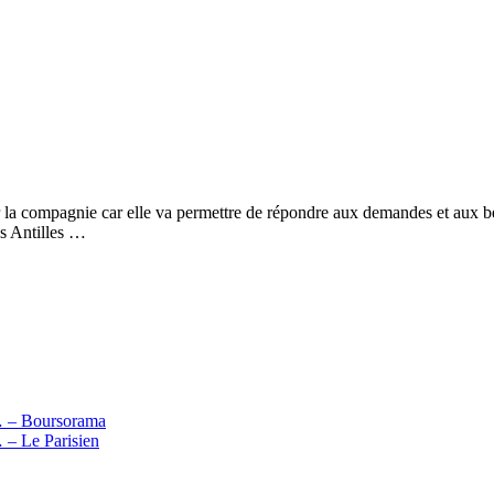
 compagnie car elle va permettre de répondre aux demandes et aux beso
es Antilles …
s … – Boursorama
… – Le Parisien