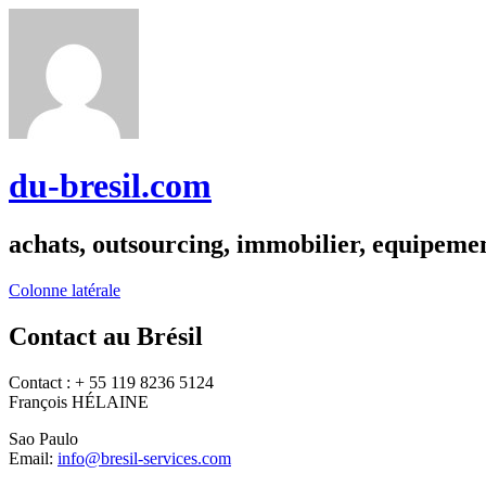
du-bresil.com
achats, outsourcing, immobilier, equipemen
Colonne latérale
Contact au Brésil
Contact : + 55 119 8236 5124
François HÉLAINE
Sao Paulo
Email:
info@bresil-services.com