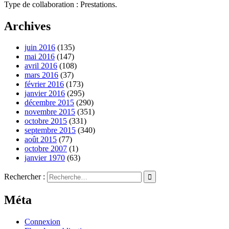
Type de collaboration : Prestations.
Archives
juin 2016
(135)
mai 2016
(147)
avril 2016
(108)
mars 2016
(37)
février 2016
(173)
janvier 2016
(295)
décembre 2015
(290)
novembre 2015
(351)
octobre 2015
(331)
septembre 2015
(340)
août 2015
(77)
octobre 2007
(1)
janvier 1970
(63)
Rechercher :
Méta
Connexion