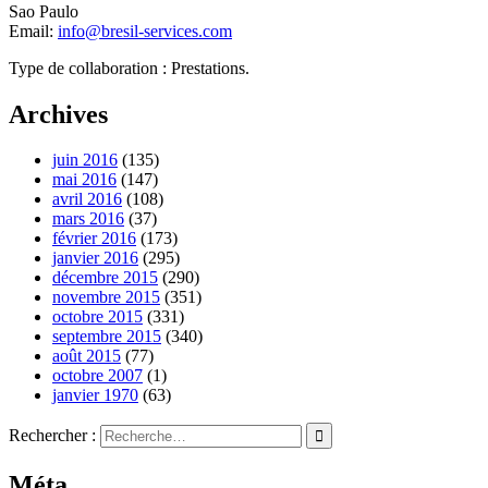
Sao Paulo
Email:
info@bresil-services.com
Type de collaboration : Prestations.
Archives
juin 2016
(135)
mai 2016
(147)
avril 2016
(108)
mars 2016
(37)
février 2016
(173)
janvier 2016
(295)
décembre 2015
(290)
novembre 2015
(351)
octobre 2015
(331)
septembre 2015
(340)
août 2015
(77)
octobre 2007
(1)
janvier 1970
(63)
Rechercher :
Méta