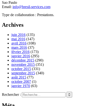
Sao Paulo
Email:
info@bresil-services.com
Type de collaboration : Prestations.
Archives
juin 2016
(135)
mai 2016
(147)
avril 2016
(108)
mars 2016
(37)
février 2016
(173)
janvier 2016
(295)
décembre 2015
(290)
novembre 2015
(351)
octobre 2015
(331)
septembre 2015
(340)
août 2015
(77)
octobre 2007
(1)
janvier 1970
(63)
Rechercher :
Méta