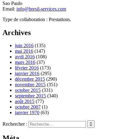
Sao Paulo
Email:
info@bresil-services.com
Type de collaboration : Prestations.
Archives
juin 2016
(135)
mai 2016
(147)
avril 2016
(108)
mars 2016
(37)
février 2016
(173)
janvier 2016
(295)
décembre 2015
(290)
novembre 2015
(351)
octobre 2015
(331)
septembre 2015
(340)
août 2015
(77)
octobre 2007
(1)
janvier 1970
(63)
Rechercher :
Méta