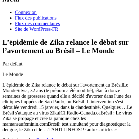
Connexion
Flux des publications
Flux des commentaires
Site de WordPress-FR
L’épidémie de Zika relance le débat sur
l’avortement au Brésil – Le Monde
Par défaut
Le Monde
L'épidémie de Zika relance le débat sur l'avortement au BrésilLe
MondeSilvia, 32 ans (le prénom a été modifié), était à douze
semaines de grossesse quand elle a décidé d'avorter dans l'une des
cliniques huppées de Sao Paulo, au Brésil. L'intervention s'est
déroulée vendredi 15 janvier, dans la clandestinité. Quelques …Le
Brésil s'attaque au virus ZikaICI.Radio-Canada.caBrésil : Le virus
Zika se propage et crée la panique chez les
mamansaufeminin.comBrésil: test simultané pour diagnostiquer la
dengue, le Zika et le …TAHITI INFOS19 autres articles »