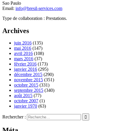
Sao Paulo
Email:
info@bresil-services.com
Type de collaboration : Prestations.
Archives
juin 2016
(135)
mai 2016
(147)
avril 2016
(108)
mars 2016
(37)
février 2016
(173)
janvier 2016
(295)
décembre 2015
(290)
novembre 2015
(351)
octobre 2015
(331)
septembre 2015
(340)
août 2015
(77)
octobre 2007
(1)
janvier 1970
(63)
Rechercher :
Méta