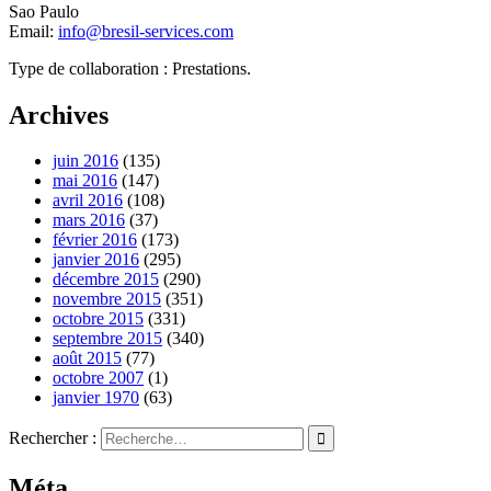
Sao Paulo
Email:
info@bresil-services.com
Type de collaboration : Prestations.
Archives
juin 2016
(135)
mai 2016
(147)
avril 2016
(108)
mars 2016
(37)
février 2016
(173)
janvier 2016
(295)
décembre 2015
(290)
novembre 2015
(351)
octobre 2015
(331)
septembre 2015
(340)
août 2015
(77)
octobre 2007
(1)
janvier 1970
(63)
Rechercher :
Méta