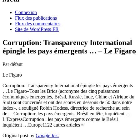
Connexion
Flux des publications
Flux des commentaires
Site de WordPress-FR
Corruption: Transparency International
épingle les pays émergents … – Le Figaro
Par défaut
Le Figaro
Corruption: Transparency International épingle les pays émergents
…Le Figaro«Tous les Brics (acronyme des cinq puissances
économiques émergentes, Brésil, Russie, Inde, Chine et Afrique du
Sud) sont concernés et ont des scores en dessous de 50 dans notre
index», a souligné Robin Hodess, directrice de recherche au sein
de …Corruption: les pays émergents, Brésil en tête, inquiètent …
L’ExpressCorruption : les pays émergents comme le Brésil
inquiètent …Europe1122 autres articles »
Original post by
Google Inc.