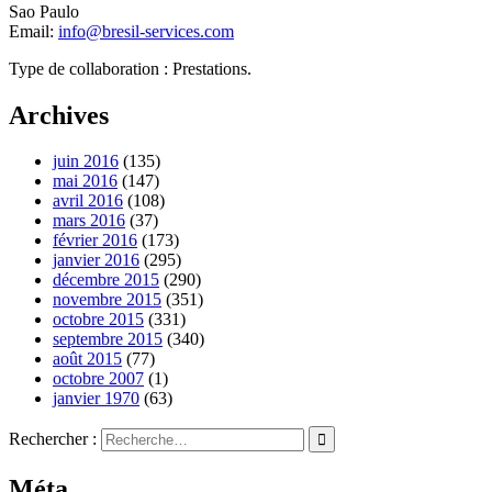
Sao Paulo
Email:
info@bresil-services.com
Type de collaboration : Prestations.
Archives
juin 2016
(135)
mai 2016
(147)
avril 2016
(108)
mars 2016
(37)
février 2016
(173)
janvier 2016
(295)
décembre 2015
(290)
novembre 2015
(351)
octobre 2015
(331)
septembre 2015
(340)
août 2015
(77)
octobre 2007
(1)
janvier 1970
(63)
Rechercher :
Méta