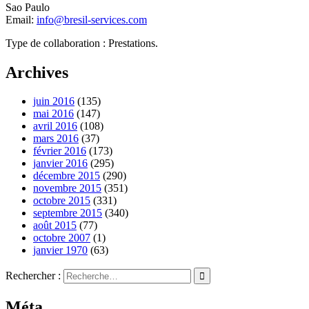
Sao Paulo
Email:
info@bresil-services.com
Type de collaboration : Prestations.
Archives
juin 2016
(135)
mai 2016
(147)
avril 2016
(108)
mars 2016
(37)
février 2016
(173)
janvier 2016
(295)
décembre 2015
(290)
novembre 2015
(351)
octobre 2015
(331)
septembre 2015
(340)
août 2015
(77)
octobre 2007
(1)
janvier 1970
(63)
Rechercher :
Méta