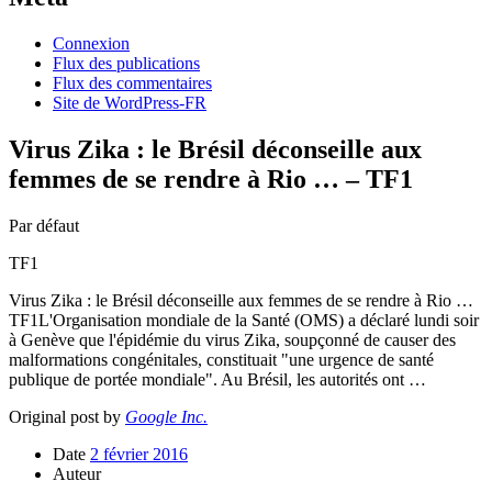
Connexion
Flux des publications
Flux des commentaires
Site de WordPress-FR
Virus Zika : le Brésil déconseille aux
femmes de se rendre à Rio … – TF1
Par défaut
TF1
Virus Zika : le Brésil déconseille aux femmes de se rendre à Rio …
TF1L'Organisation mondiale de la Santé (OMS) a déclaré lundi soir
à Genève que l'épidémie du virus Zika, soupçonné de causer des
malformations congénitales, constituait "une urgence de santé
publique de portée mondiale". Au Brésil, les autorités ont …
Original post by
Google Inc.
Date
2 février 2016
Auteur