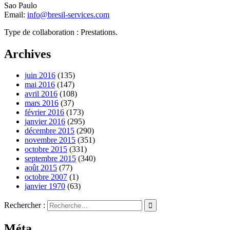
Sao Paulo
Email:
info@bresil-services.com
Type de collaboration : Prestations.
Archives
juin 2016
(135)
mai 2016
(147)
avril 2016
(108)
mars 2016
(37)
février 2016
(173)
janvier 2016
(295)
décembre 2015
(290)
novembre 2015
(351)
octobre 2015
(331)
septembre 2015
(340)
août 2015
(77)
octobre 2007
(1)
janvier 1970
(63)
Rechercher :
Méta