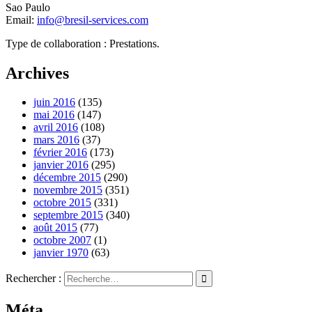
Sao Paulo
Email:
info@bresil-services.com
Type de collaboration : Prestations.
Archives
juin 2016
(135)
mai 2016
(147)
avril 2016
(108)
mars 2016
(37)
février 2016
(173)
janvier 2016
(295)
décembre 2015
(290)
novembre 2015
(351)
octobre 2015
(331)
septembre 2015
(340)
août 2015
(77)
octobre 2007
(1)
janvier 1970
(63)
Rechercher :
Méta