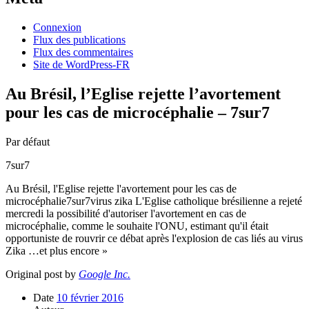
Connexion
Flux des publications
Flux des commentaires
Site de WordPress-FR
Au Brésil, l’Eglise rejette l’avortement
pour les cas de microcéphalie – 7sur7
Par défaut
7sur7
Au Brésil, l'Eglise rejette l'avortement pour les cas de
microcéphalie7sur7virus zika L'Eglise catholique brésilienne a rejeté
mercredi la possibilité d'autoriser l'avortement en cas de
microcéphalie, comme le souhaite l'ONU, estimant qu'il était
opportuniste de rouvrir ce débat après l'explosion de cas liés au virus
Zika …et plus encore »
Original post by
Google Inc.
Date
10 février 2016