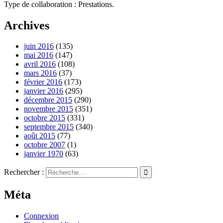
Type de collaboration : Prestations.
Archives
juin 2016
(135)
mai 2016
(147)
avril 2016
(108)
mars 2016
(37)
février 2016
(173)
janvier 2016
(295)
décembre 2015
(290)
novembre 2015
(351)
octobre 2015
(331)
septembre 2015
(340)
août 2015
(77)
octobre 2007
(1)
janvier 1970
(63)
Rechercher :
Méta
Connexion