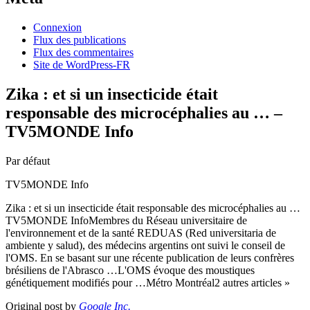
Connexion
Flux des publications
Flux des commentaires
Site de WordPress-FR
Zika : et si un insecticide était
responsable des microcéphalies au … –
TV5MONDE Info
Par défaut
TV5MONDE Info
Zika : et si un insecticide était responsable des microcéphalies au …
TV5MONDE InfoMembres du Réseau universitaire de
l'environnement et de la santé REDUAS (Red universitaria de
ambiente y salud), des médecins argentins ont suivi le conseil de
l'OMS. En se basant sur une récente publication de leurs confrères
brésiliens de l'Abrasco …L'OMS évoque des moustiques
génétiquement modifiés pour …Métro Montréal2 autres articles »
Original post by
Google Inc.