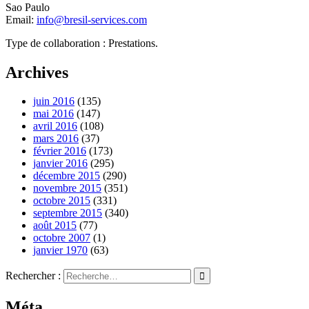
Sao Paulo
Email:
info@bresil-services.com
Type de collaboration : Prestations.
Archives
juin 2016
(135)
mai 2016
(147)
avril 2016
(108)
mars 2016
(37)
février 2016
(173)
janvier 2016
(295)
décembre 2015
(290)
novembre 2015
(351)
octobre 2015
(331)
septembre 2015
(340)
août 2015
(77)
octobre 2007
(1)
janvier 1970
(63)
Rechercher :
Méta