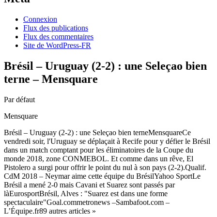
Connexion
Flux des publications
Flux des commentaires
Site de WordPress-FR
Brésil – Uruguay (2-2) : une Seleçao bien
terne – Mensquare
Par défaut
Mensquare
Brésil – Uruguay (2-2) : une Seleçao bien terneMensquareCe
vendredi soir, l'Uruguay se déplaçait à Recife pour y défier le Brésil
dans un match comptant pour les éliminatoires de la Coupe du
monde 2018, zone CONMEBOL. Et comme dans un rêve, El
Pistolero a surgi pour offrir le point du nul à son pays (2-2).Qualif.
CdM 2018 – Neymar aime cette équipe du BrésilYahoo SportLe
Brésil a mené 2-0 mais Cavani et Suarez sont passés par
làEurosportBrésil, Alves : "Suarez est dans une forme
spectaculaire"Goal.commetronews –Sambafoot.com –
L’Équipe.fr89 autres articles »