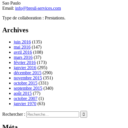
Sao Paulo
Email:
info@bresil-services.com
Type de collaboration : Prestations.
Archives
juin 2016
(135)
mai 2016
(147)
avril 2016
(108)
mars 2016
(37)
février 2016
(173)
janvier 2016
(295)
décembre 2015
(290)
novembre 2015
(351)
octobre 2015
(331)
septembre 2015
(340)
août 2015
(77)
octobre 2007
(1)
janvier 1970
(63)
Rechercher :
Méta