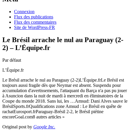
Connexion
Flux des publications
Flux des commentaires
Site de WordPress-FR
Le Brésil arrache le nul au Paraguay (2-
2) – L’Équipe.fr
Par défaut
L’Équipe.fr
Le Brésil arrache le nul au Paraguay (2-2)L’Équipe.frLe Brésil est
toujours aussi fragile dès que Neymar est absent. Suspendu pour
accumulation d'avertissements, l'attaquant du Barça n'a pas pu jouer
à Asuncion dans la nuit de mardi à mercredi en éliminatoires de la
Coupe du monde 2018. Sans lui, les …Amsud: Dani Alves sauve le
BrésilSports.frQualifications zone Amsud : Le Brésil en quête de
rachatEurosport.frParaguay-Brésil 2-2, le Brésil piétine
encoreGoal.com8 autres articles »
Original post by
Google Inc.