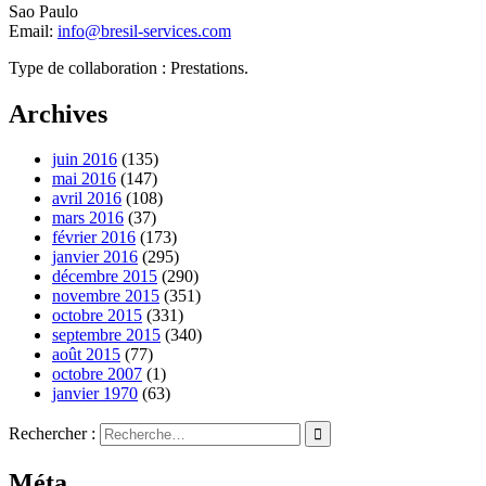
Sao Paulo
Email:
info@bresil-services.com
Type de collaboration : Prestations.
Archives
juin 2016
(135)
mai 2016
(147)
avril 2016
(108)
mars 2016
(37)
février 2016
(173)
janvier 2016
(295)
décembre 2015
(290)
novembre 2015
(351)
octobre 2015
(331)
septembre 2015
(340)
août 2015
(77)
octobre 2007
(1)
janvier 1970
(63)
Rechercher :
Méta