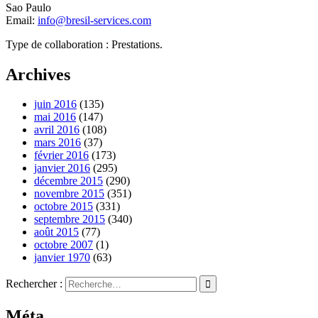
Sao Paulo
Email:
info@bresil-services.com
Type de collaboration : Prestations.
Archives
juin 2016
(135)
mai 2016
(147)
avril 2016
(108)
mars 2016
(37)
février 2016
(173)
janvier 2016
(295)
décembre 2015
(290)
novembre 2015
(351)
octobre 2015
(331)
septembre 2015
(340)
août 2015
(77)
octobre 2007
(1)
janvier 1970
(63)
Rechercher :
Méta