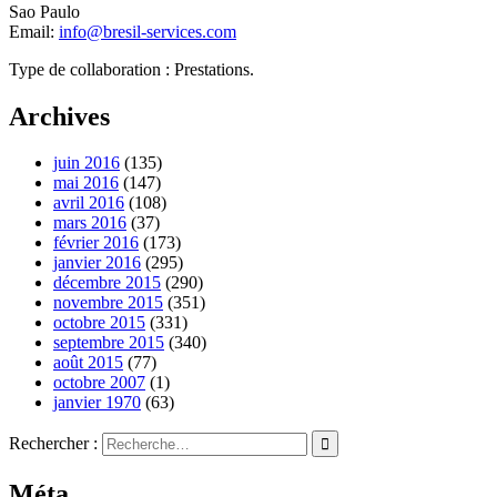
Sao Paulo
Email:
info@bresil-services.com
Type de collaboration : Prestations.
Archives
juin 2016
(135)
mai 2016
(147)
avril 2016
(108)
mars 2016
(37)
février 2016
(173)
janvier 2016
(295)
décembre 2015
(290)
novembre 2015
(351)
octobre 2015
(331)
septembre 2015
(340)
août 2015
(77)
octobre 2007
(1)
janvier 1970
(63)
Rechercher :
Méta