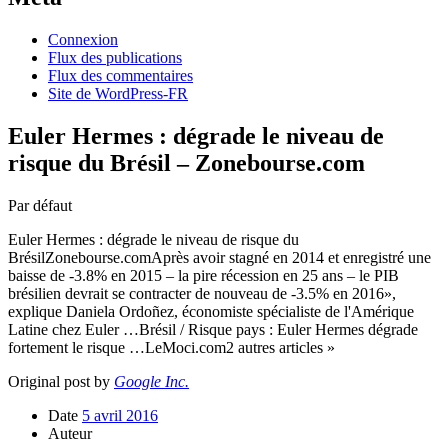
Connexion
Flux des publications
Flux des commentaires
Site de WordPress-FR
Euler Hermes : dégrade le niveau de
risque du Brésil – Zonebourse.com
Par défaut
Euler Hermes : dégrade le niveau de risque du
BrésilZonebourse.comAprès avoir stagné en 2014 et enregistré une
baisse de -3.8% en 2015 – la pire récession en 25 ans – le PIB
brésilien devrait se contracter de nouveau de -3.5% en 2016»,
explique Daniela Ordoñez, économiste spécialiste de l'Amérique
Latine chez Euler …Brésil / Risque pays : Euler Hermes dégrade
fortement le risque …LeMoci.com2 autres articles »
Original post by
Google Inc.
Date
5 avril 2016
Auteur