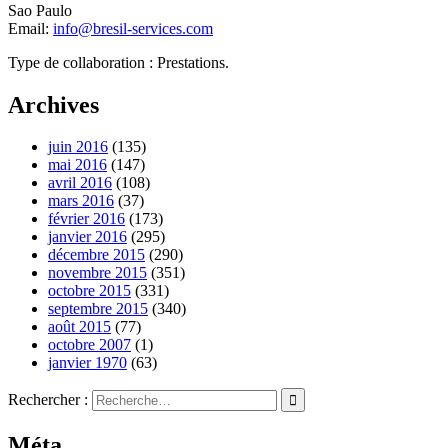
Sao Paulo
Email:
info@bresil-services.com
Type de collaboration : Prestations.
Archives
juin 2016
(135)
mai 2016
(147)
avril 2016
(108)
mars 2016
(37)
février 2016
(173)
janvier 2016
(295)
décembre 2015
(290)
novembre 2015
(351)
octobre 2015
(331)
septembre 2015
(340)
août 2015
(77)
octobre 2007
(1)
janvier 1970
(63)
Rechercher :
Méta