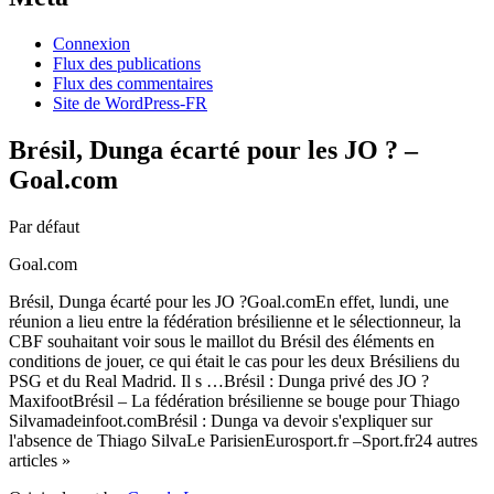
Connexion
Flux des publications
Flux des commentaires
Site de WordPress-FR
Brésil, Dunga écarté pour les JO ? –
Goal.com
Par défaut
Goal.com
Brésil, Dunga écarté pour les JO ?Goal.comEn effet, lundi, une
réunion a lieu entre la fédération brésilienne et le sélectionneur, la
CBF souhaitant voir sous le maillot du Brésil des éléments en
conditions de jouer, ce qui était le cas pour les deux Brésiliens du
PSG et du Real Madrid. Il s …Brésil : Dunga privé des JO ?
MaxifootBrésil – La fédération brésilienne se bouge pour Thiago
Silvamadeinfoot.comBrésil : Dunga va devoir s'expliquer sur
l'absence de Thiago SilvaLe ParisienEurosport.fr –Sport.fr24 autres
articles »