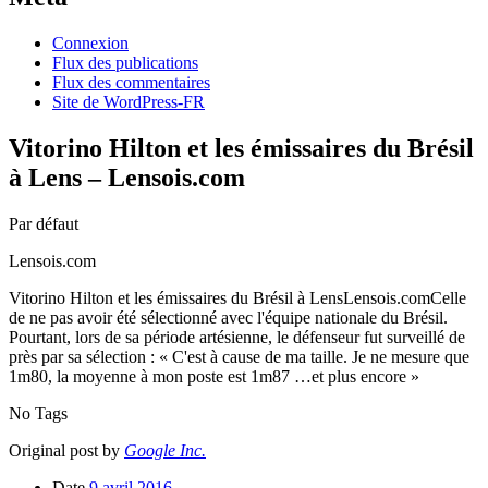
Connexion
Flux des publications
Flux des commentaires
Site de WordPress-FR
Vitorino Hilton et les émissaires du Brésil
à Lens – Lensois.com
Par défaut
Lensois.com
Vitorino Hilton et les émissaires du Brésil à LensLensois.comCelle
de ne pas avoir été sélectionné avec l'équipe nationale du Brésil.
Pourtant, lors de sa période artésienne, le défenseur fut surveillé de
près par sa sélection : « C'est à cause de ma taille. Je ne mesure que
1m80, la moyenne à mon poste est 1m87 …et plus encore »
No Tags
Original post by
Google Inc.
Date
9 avril 2016