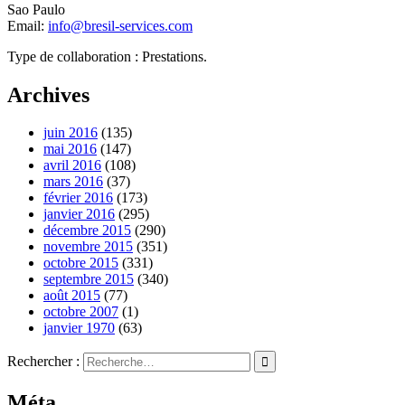
Sao Paulo
Email:
info@bresil-services.com
Type de collaboration : Prestations.
Archives
juin 2016
(135)
mai 2016
(147)
avril 2016
(108)
mars 2016
(37)
février 2016
(173)
janvier 2016
(295)
décembre 2015
(290)
novembre 2015
(351)
octobre 2015
(331)
septembre 2015
(340)
août 2015
(77)
octobre 2007
(1)
janvier 1970
(63)
Rechercher :
Méta