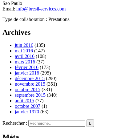
Sao Paulo
Email:
info@bresil-services.com
Type de collaboration : Prestations.
Archives
juin 2016
(135)
mai 2016
(147)
avril 2016
(108)
mars 2016
(37)
février 2016
(173)
janvier 2016
(295)
décembre 2015
(290)
novembre 2015
(351)
octobre 2015
(331)
septembre 2015
(340)
août 2015
(77)
octobre 2007
(1)
janvier 1970
(63)
Rechercher :
Méta