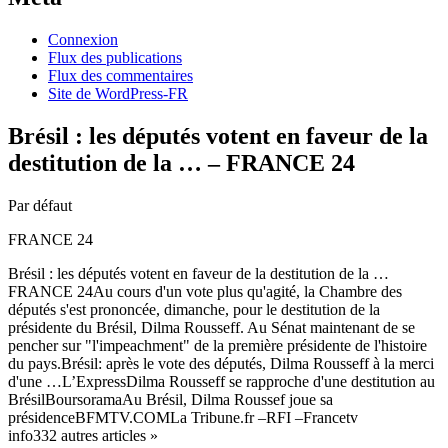
Connexion
Flux des publications
Flux des commentaires
Site de WordPress-FR
Brésil : les députés votent en faveur de la
destitution de la … – FRANCE 24
Par défaut
FRANCE 24
Brésil : les députés votent en faveur de la destitution de la …
FRANCE 24Au cours d'un vote plus qu'agité, la Chambre des
députés s'est prononcée, dimanche, pour le destitution de la
présidente du Brésil, Dilma Rousseff. Au Sénat maintenant de se
pencher sur "l'impeachment" de la première présidente de l'histoire
du pays.Brésil: après le vote des députés, Dilma Rousseff à la merci
d'une …L’ExpressDilma Rousseff se rapproche d'une destitution au
BrésilBoursoramaAu Brésil, Dilma Roussef joue sa
présidenceBFMTV.COMLa Tribune.fr –RFI –Francetv
info332 autres articles »