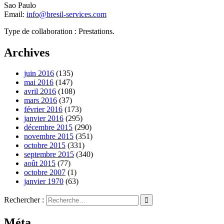
Sao Paulo
Email:
info@bresil-services.com
Type de collaboration : Prestations.
Archives
juin 2016
(135)
mai 2016
(147)
avril 2016
(108)
mars 2016
(37)
février 2016
(173)
janvier 2016
(295)
décembre 2015
(290)
novembre 2015
(351)
octobre 2015
(331)
septembre 2015
(340)
août 2015
(77)
octobre 2007
(1)
janvier 1970
(63)
Rechercher :
Méta