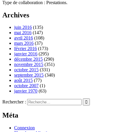
Type de collaboration : Prestations.
Archives
juin 2016
(135)
mai 2016
(147)
avril 2016
(108)
mars 2016
(37)
février 2016
(173)
janvier 2016
(295)
décembre 2015
(290)
novembre 2015
(351)
octobre 2015
(331)
septembre 2015
(340)
août 2015
(77)
octobre 2007
(1)
janvier 1970
(63)
Rechercher :
Méta
Connexion