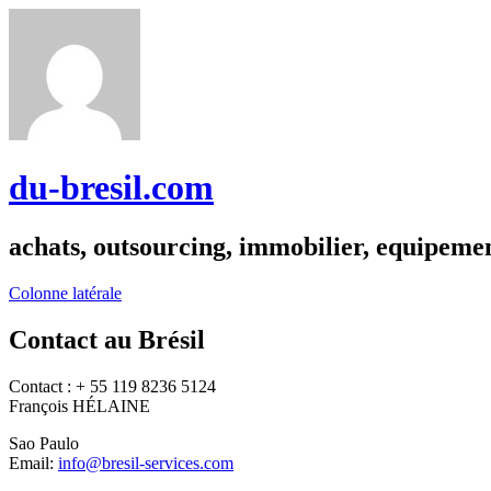
du-bresil.com
achats, outsourcing, immobilier, equipemen
Colonne latérale
Contact au Brésil
Contact : + 55 119 8236 5124
François HÉLAINE
Sao Paulo
Email:
info@bresil-services.com