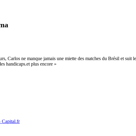
ama
s, Carlos ne manque jamais une miette des matches du Brésil et suit le
es handicaps.et plus encore »
 Capital.fr