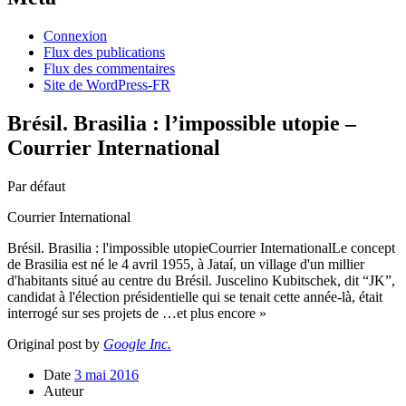
Connexion
Flux des publications
Flux des commentaires
Site de WordPress-FR
Brésil. Brasilia : l’impossible utopie –
Courrier International
Par défaut
Courrier International
Brésil. Brasilia : l'impossible utopieCourrier InternationalLe concept
de Brasilia est né le 4 avril 1955, à Jataí, un village d'un millier
d'habitants situé au centre du Brésil. Juscelino Kubitschek, dit “JK”,
candidat à l'élection présidentielle qui se tenait cette année-là, était
interrogé sur ses projets de …et plus encore »
Original post by
Google Inc.
Date
3 mai 2016
Auteur