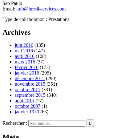
Sao Paulo
Email:
info@bresil-services.com
Type de collaboration : Prestations.
Archives
juin 2016
(135)
mai 2016
(147)
avril 2016
(108)
mars 2016
(37)
février 2016
(173)
janvier 2016
(295)
décembre 2015
(290)
novembre 2015
(351)
octobre 2015
(331)
septembre 2015
(340)
août 2015
(77)
octobre 2007
(1)
janvier 1970
(63)
Rechercher :
Méta