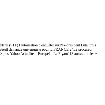
al (STF) l'autorisation d'enquêter sur l'ex-président Lula, trois
al du Brésil demande une enquête pour …FRANCE 24Le procureur
ExpressYahoo Actualités –Europe1 –Le Figaro113 autres articles »