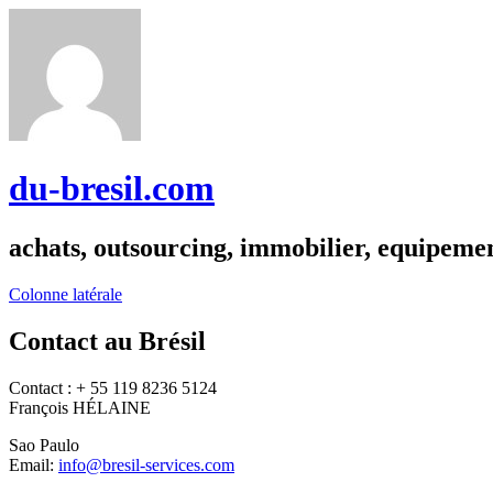
du-bresil.com
achats, outsourcing, immobilier, equipemen
Colonne latérale
Contact au Brésil
Contact : + 55 119 8236 5124
François HÉLAINE
Sao Paulo
Email:
info@bresil-services.com