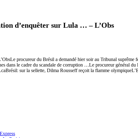
ation d’enquêter sur Lula … – L’Obs
ObsLe procureur du Brésil a demandé hier soir au Tribunal suprême fédér
rsonnes dans le cadre du scandale de corruption …Le procureur génér
aBrésil: sur la sellette, Dilma Rousseff reçoit la flamme olympiqueL’
’Express