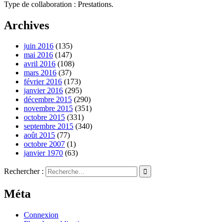
Type de collaboration : Prestations.
Archives
juin 2016
(135)
mai 2016
(147)
avril 2016
(108)
mars 2016
(37)
février 2016
(173)
janvier 2016
(295)
décembre 2015
(290)
novembre 2015
(351)
octobre 2015
(331)
septembre 2015
(340)
août 2015
(77)
octobre 2007
(1)
janvier 1970
(63)
Rechercher :
Méta
Connexion