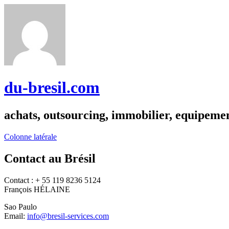
du-bresil.com
achats, outsourcing, immobilier, equipemen
Colonne latérale
Contact au Brésil
Contact : + 55 119 8236 5124
François HÉLAINE
Sao Paulo
Email:
info@bresil-services.com