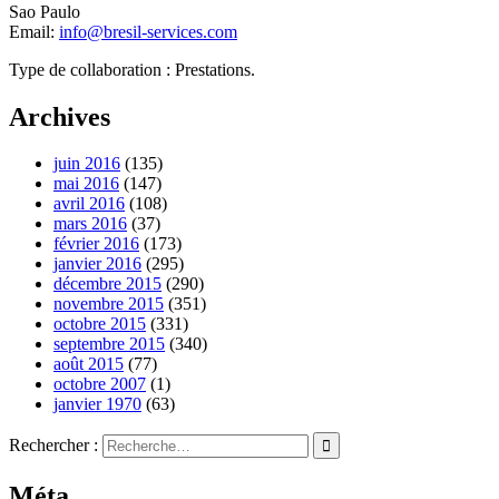
Sao Paulo
Email:
info@bresil-services.com
Type de collaboration : Prestations.
Archives
juin 2016
(135)
mai 2016
(147)
avril 2016
(108)
mars 2016
(37)
février 2016
(173)
janvier 2016
(295)
décembre 2015
(290)
novembre 2015
(351)
octobre 2015
(331)
septembre 2015
(340)
août 2015
(77)
octobre 2007
(1)
janvier 1970
(63)
Rechercher :
Méta